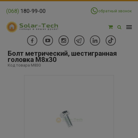
(068)
180-99-00
обратный звонок
Болт метрический, шестигранная
головка М8х30
Код товара M830