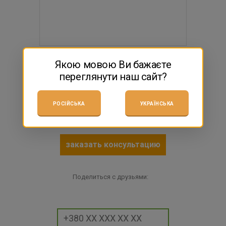
712 грн
Якою мовою Ви бажаєте
переглянути наш сайт?
$15.79
есть в наличии
РОСІЙСЬКА
УКРАЇНСЬКА
КУПИТЬ
заказать консультацию
Поделиться с друзьями: