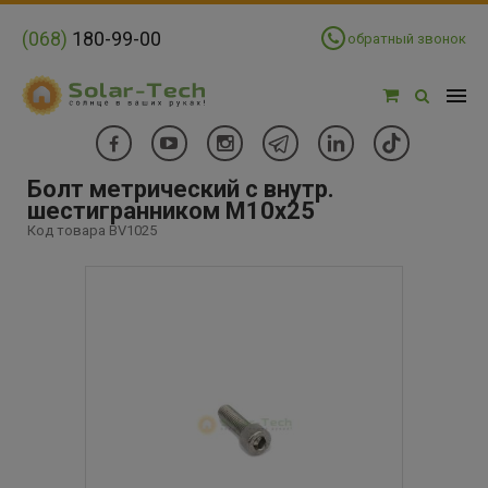
(068)
180-99-00
обратный звонок
Болт метрический с внутр.
шестигранником M10x25
Код товара BV1025