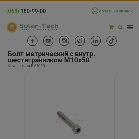
(068)
180-99-00
обратный звонок
Болт метрический с внутр.
шестигранником M10x50
Код товара BV1050