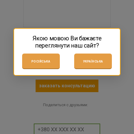
1 702 грн
Якою мовою Ви бажаєте
переглянути наш сайт?
$37.73
есть в наличии
РОСІЙСЬКА
УКРАЇНСЬКА
КУПИТЬ
заказать консультацию
Поделиться с друзьями: