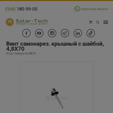
(068)
180-99-00
обратный звонок
Винт самонарез. крышный с шайбой,
4,8Х70
Код товара ks4870