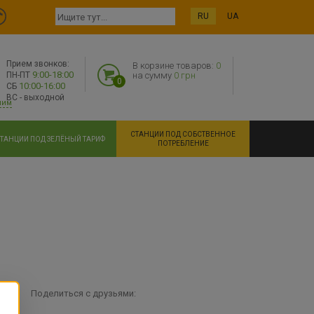
RU
UA
Прием звонков:
В корзине товаров:
0
9:00-18:00
ПН-ПТ
на сумму
0 грн
0
10:00-16:00
СБ
ВС - выходной
ним
СТАНЦИИ ПОД СОБСТВЕННОЕ
ТАНЦИИ ПОД ЗЕЛЁНЫЙ ТАРИФ
ПОТРЕБЛЕНИЕ
Поделиться с друзьями: