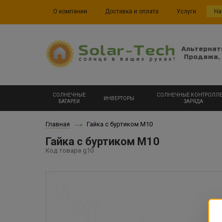
О компании
Доставка и оплата
Услуги
На
Альтернат
Продажа, 
СОЛНЕЧНЫЕ
СОЛНЕЧНЫЕ КОНТРОЛЛ
ИНВЕРТОРЫ
БАТАРЕИ
ЗАРЯДА
Главная
Гайка с буртиком М10
Гайка с буртиком М10
Код товара g10