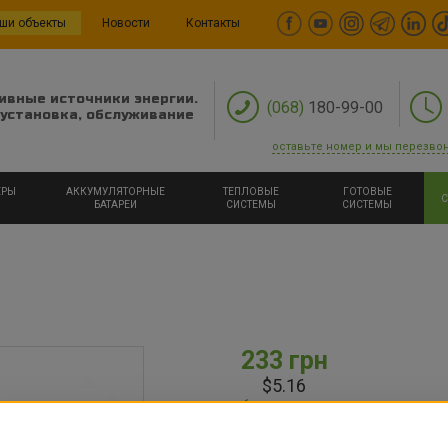
ши объекты
Новости
Контакты
ивные источники энергии.
(068)
180-99-00
установка, обслуживание
оставьте номер и мы перезво
ЕРЫ
АККУМУЛЯТОРНЫЕ
ТЕПЛОВЫЕ
ГОТОВЫЕ
С
БАТАРЕИ
СИСТЕМЫ
СИСТЕМЫ
233 грн
$5.16
есть в наличии