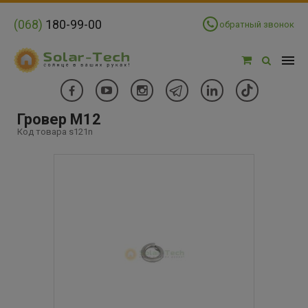
(068)
180-99-00
обратный звонок
Гровер М12
Код товара s121n