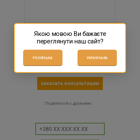
158 грн
Якою мовою Ви бажаєте
переглянути наш сайт?
$3.51
есть в наличии
РОСІЙСЬКА
УКРАЇНСЬКА
КУПИТЬ
заказать консультацию
Поделиться с друзьями: