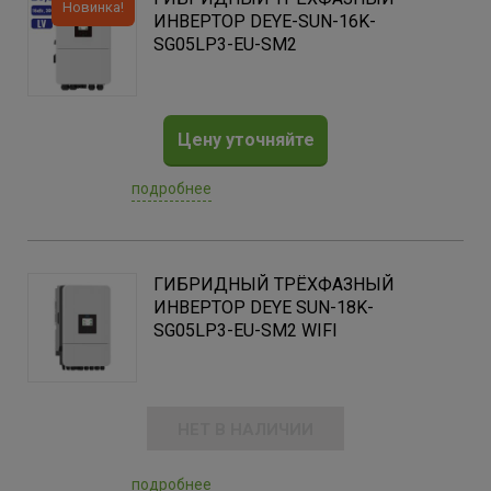
Новинка!
ИНВЕРТОР DEYE-SUN-16K-
SG05LP3-EU-SM2
Цену уточняйте
подробнее
ГИБРИДНЫЙ ТРЁХФАЗНЫЙ
ИНВЕРТОР DEYE SUN-18K-
SG05LP3-EU-SM2 WIFI
НЕТ В НАЛИЧИИ
подробнее