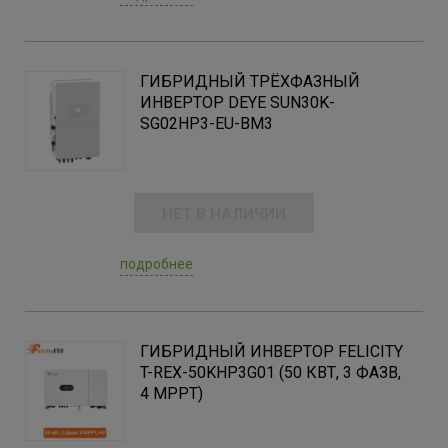
ГИБРИДНЫЙ ТРЁХФАЗНЫЙ
ИНВЕРТОР DEYE SUN30K-
SG02HP3-EU-BM3
НЕТ В НАЛИЧИИ
подробнее
ГИБРИДНЫЙ ИНВЕРТОР FELICITY
T-REX-50KHP3G01 (50 КВТ, 3 ФАЗB,
4 MPPT)