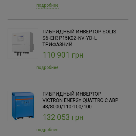
Felicity
(1)
подробнее
FOX
(1)
Solis
(3)
Victron
(4)
ГИБРИДНЫЙ ИНВЕРТОР SOLIS
S6-EH3P15K02-NV-YD-L
ТРИФАЗНИЙ
110 901 грн
подробнее
ГИБРИДНЫЙ ИНВЕРТОР
VICTRON ENERGY QUATTRO С АВР
48/8000/110-100/100
132 053 грн
подробнее