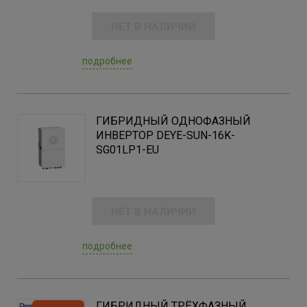
НЕТ В НАЛИЧИИ
подробнее
ГИБРИДНЫЙ ОДНОФАЗНЫЙ
ИНВЕРТОР DEYE-SUN-16K-
SG01LP1-EU
НЕТ В НАЛИЧИИ
подробнее
ГИБРИДНЫЙ ТРЁХФАЗНЫЙ