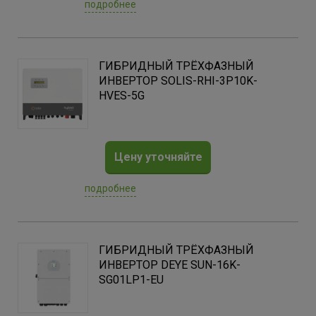
подробнее
ГИБРИДНЫЙ ТРЁХФАЗНЫЙ
ИНВЕРТОР SOLIS-RHI-3P10K-
HVES-5G
Цену уточняйте
подробнее
ГИБРИДНЫЙ ТРЁХФАЗНЫЙ
ИНВЕРТОР DEYE SUN-16K-
SG01LP1-EU