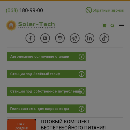
(068)
180-99-00
обратный звонок
Автономные солнечные станции
Фильтры
Цена:
Станции под Зелёный тариф
Цена:
×
75650 - 2788693 грн
Станции под собственное потребление
-
Гелиосистемы для нагрева воды
70807
2821896
5572984
8324073
11075161
ГОТОВЫЙ КОМПЛЕКТ
ВАУ!
БЕСПЕРЕБОЙНОГО ПИТАНИЯ
Скидка!