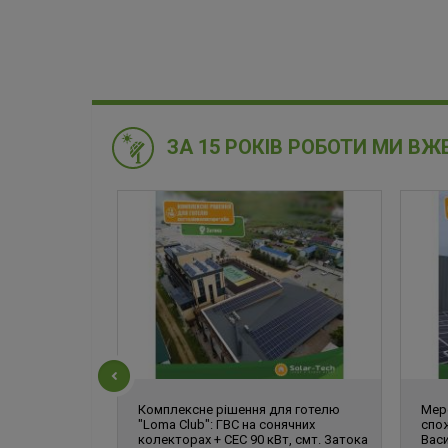
ЗА 15 РОКІВ РОБОТИ МИ ВЖ
Комплексне рішення для готелю
Мер
"Loma Club": ГВС на сонячних
спо
колекторах + СЕС 90 кВт, смт. Затока
Васи