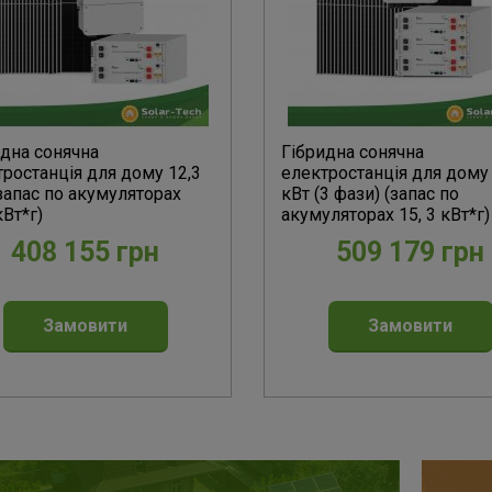
идна сонячна
Гібридна сонячна
ростанція для дому 12,3
електростанція для дому
запас по акумуляторах
кВт (3 фази) (запас по
кВт*г)
акумуляторах 15, 3 кВт*г)
408 155 грн
509 179 грн
Замовити
Замовити