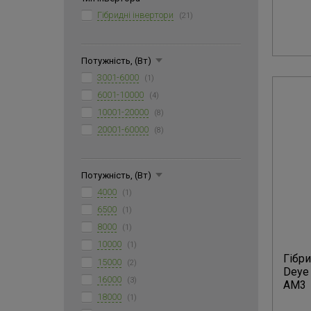
Гібридні інвертори
(21)
Потужність, (Вт)
3001-6000
(1)
6001-10000
(4)
10001-20000
(8)
20001-60000
(8)
Потужність, (Вт)
4000
(1)
6500
(1)
8000
(1)
10000
(1)
Гібр
15000
(2)
Deye
16000
(3)
AM3
18000
(1)