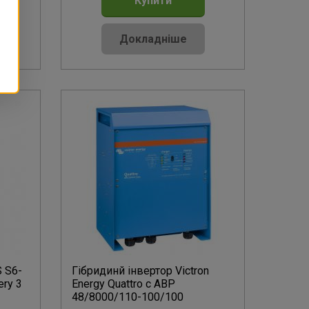
Купити
Докладніше
 S6-
Гібридинй інвертор Victron
ry 3
Energy Quattro с АВР
48/8000/110-100/100