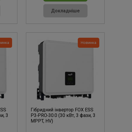
Докладніше
винка
Новинка
ESS
Гібридний інвертор FOX ESS
и, 3
P3‑PRO‑30.0 (30 кВт, 3 фази, 3
MPPT, HV)