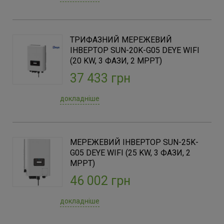
35000
(1)
40000
(2)
50000
(1)
ТРИФАЗНИЙ МЕРЕЖЕВИЙ
ІНВЕРТОР SUN-20K-G05 DEYE WIFI
(20 KW, 3 ФАЗИ, 2 MPPT)
Кількість фаз
37 433 грн
1Ф
(4)
3Ф
(25)
докладніше
Бренд
Afore
МЕРЕЖЕВИЙ ІНВЕРТОР SUN-25K-
(2)
G05 DEYE WIFI (25 KW, 3 ФАЗИ, 2
Deye
(14)
MPPT)
Fronius
(3)
46 002 грн
LIVOLTEK
(5)
Solis
(5)
докладніше