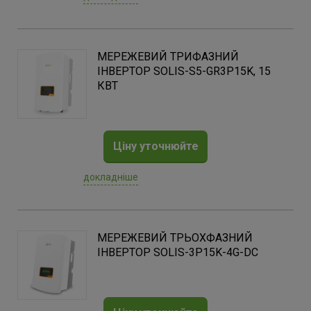
МЕРЕЖЕВИЙ ТРИФАЗНИЙ
ІНВЕРТОР SOLIS-S5-GR3P15K, 15
КВТ
Ціну уточнюйте
докладніше
МЕРЕЖЕВИЙ ТРЬОХФАЗНИЙ
ІНВЕРТОР SOLIS-3P15K-4G-DC