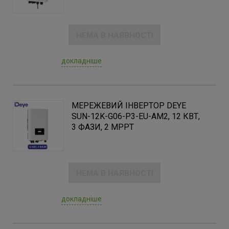
НЕМА В НАЯВНОСТІ
докладніше
МЕРЕЖЕВИЙ ІНВЕРТОР DEYE
SUN-12K-G06-P3-EU-AM2, 12 КВТ,
3 ФАЗИ, 2 MPPT
НЕМА В НАЯВНОСТІ
докладніше