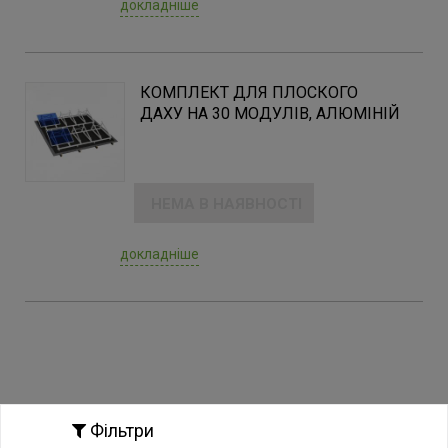
докладніше
КОМПЛЕКТ ДЛЯ ПЛОСКОГО
ДАХУ НА 30 МОДУЛІВ, АЛЮМІНІЙ
НЕМА В НАЯВНОСТІ
докладніше
Фільтри