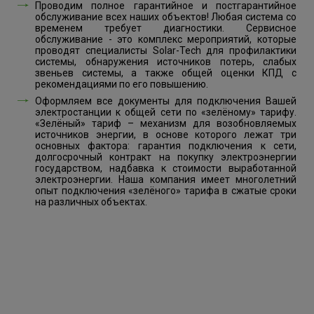
Проводим полное гарантийное и постгарантийное
обслуживание всех наших объектов! Любая система со
временем требует диагностики. Сервисное
обслуживание - это комплекс мероприятий, которые
проводят специалисты Solar-Tech для профилактики
системы, обнаружения источников потерь, слабых
звеньев системы, а также общей оценки КПД с
рекомендациями по его повышению.
Оформляем все документы для подключения Вашей
электростанции к общей сети по «зелёному» тарифу.
«Зелёный» тариф – механизм для возобновляемых
источников энергии, в основе которого лежат три
основных фактора: гарантия подключения к сети,
долгосрочный контракт на покупку электроэнергии
государством, надбавка к стоимости выработанной
электроэнергии. Наша компания имеет многолетний
опыт подключения «зелёного» тарифа в сжатые сроки
на различных объектах.