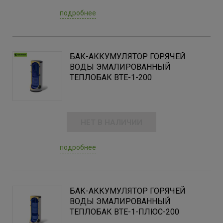
Чёрная сталь
(22)
подробнее
Страна регистрации бренда
Украина
(34)
БАК-АККУМУЛЯТОР ГОРЯЧЕЙ
ВОДЫ ЭМАЛИРОВАННЫЙ
ТЕПЛОБАК BTE-1-200
Страна производитель
Украина
(34)
НЕТ В НАЛИЧИИ
подробнее
БАК-АККУМУЛЯТОР ГОРЯЧЕЙ
ВОДЫ ЭМАЛИРОВАННЫЙ
ТЕПЛОБАК BTE-1-ПЛЮС-200