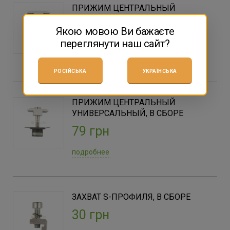
ПРИЖИМ ЦЕНТРАЛЬНЫЙ
УНИВЕРСАЛЬНЫЙ
Якою мовою Ви бажаєте
79 грн
переглянути наш сайт?
подробнее
РОСІЙСЬКА
УКРАЇНСЬКА
ПРИЖИМ ЦЕНТРАЛЬНЫЙ
УНИВЕРСАЛЬНЫЙ, В СБОРЕ
79 грн
подробнее
ЗАХВАТ S-ПРОФИЛЯ, В СБОРЕ
30 грн