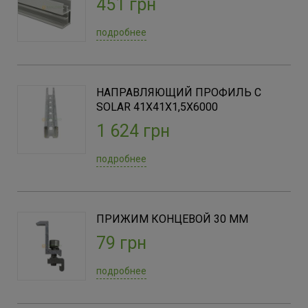
451 грн
Оцинкованная сталь
(2)
Нержавеющая сталь
(2)
подробнее
НАПРАВЛЯЮЩИЙ ПРОФИЛЬ С
SOLAR 41Х41Х1,5Х6000
1 624 грн
подробнее
ПРИЖИМ КОНЦЕВОЙ 30 ММ
79 грн
подробнее