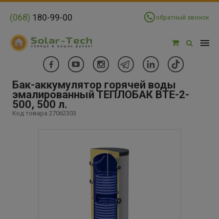
(068)
180-99-00
обратный звонок
Бак-аккумулятор горячей воды
эмалированный ТЕПЛОБАК BTE-2-
500, 500 л.
Код товара 27062303