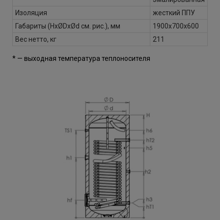
Изоляция
жесткий ППУ
Габариты (HxØDxØd см. рис.), мм
1900х700х600
Вес нетто, кг
211
* — выходная температура теплоносителя