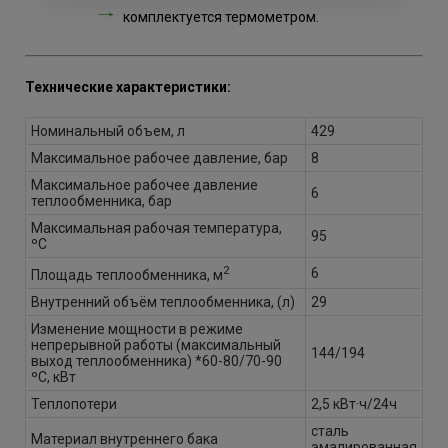
комплектуется термометром.
Технические характеристики:
Номинальный объем, л
429
Максимальное рабочее давление, бар
8
Максимальное рабочее давление
6
теплообменника, бар
Максимальная рабочая температура,
95
ºС
2
6
Площадь теплообменника, м
Внутренний объём теплообменника, (л)
29
Изменение мощности в режиме
непрерывной работы (максимальный
144/194
выход теплообменника) *60-80/70-90
ºС, кВт
Теплопотери
2,5 кВт·ч/24ч
сталь
Материал внутреннего бака
эмалированная