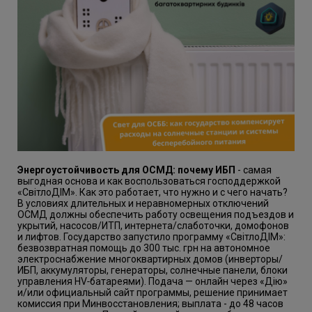
Энергоустойчивость для ОСМД: почему ИБП
- самая
выгодная основа и как воспользоваться господдержкой
«СвітлоДІМ». Как это работает, что нужно и с чего начать?
В условиях длительных и неравномерных отключений
ОСМД должны обеспечить работу освещения подъездов и
укрытий, насосов/ИТП, интернета/слаботочки, домофонов
и лифтов. Государство запустило программу «СвітлоДІМ»:
безвозвратная помощь до 300 тыс. грн на автономное
электроснабжение многоквартирных домов (инверторы/
ИБП, аккумуляторы, генераторы, солнечные панели, блоки
управления HV‑батареями). Подача — онлайн через «Дію»
и/или официальный сайт программы, решение принимает
комиссия при Минвосстановления; выплата - до 48 часов