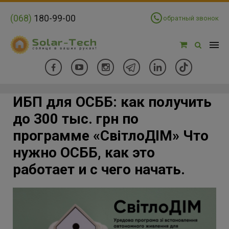
(068)
180-99-00
обратный звонок
ИБП для ОСББ: как получить
до 300 тыс. грн по
программе «СвітлоДІМ» Что
нужно ОСББ, как это
работает и с чего начать.