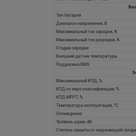
Вхо
Тип батареи
Диапазон напряжения, В
Максимальный ток зарядки, А
Максимальный ток разрядки, А
Стадии зарядки
Внешний датчик температуры
Поддержка BMS
Э
Максимальный КПД, %
КПД по евро классификации, %
КПД MPPT, %
Температура эксплуатации, °С
Охлаждение
Уровень шума, dB
Степень защиты от окружающей сред