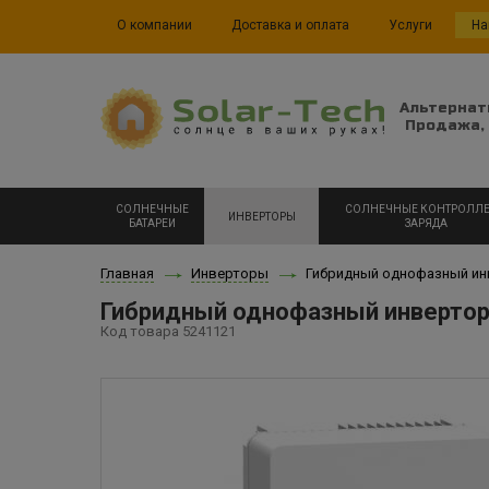
О компании
Доставка и оплата
Услуги
На
Альтернат
Продажа, 
СОЛНЕЧНЫЕ
СОЛНЕЧНЫЕ КОНТРОЛЛ
ИНВЕРТОРЫ
БАТАРЕИ
ЗАРЯДА
Главная
Инверторы
Гибридный однофазный ин
Гибридный однофазный инвертор
Код товара 5241121