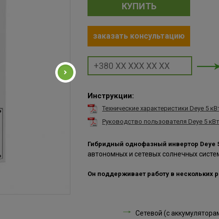
КУПИТЬ
заказать консультацию
Инструкции:
Технические характеристики Deye 5 кВ
Руководство пользователя Deye 5 кВ
Гибридный однофазный инвертор Deye 
автономных и сетевых солнечных систе
Он поддерживает работу в нескольких 
Сетевой (с аккумуляторам