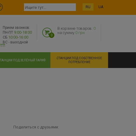
RU
UA
Прием звонков:
В корзине товаров:
0
9:00-18:00
ПН-ПТ
на сумму
0 грн
0
10:00-16:00
СБ
ВС - выходной
ним
СТАНЦИИ ПОД СОБСТВЕННОЕ
ТАНЦИИ ПОД ЗЕЛЁНЫЙ ТАРИФ
ПОТРЕБЛЕНИЕ
Поделиться с друзьями: