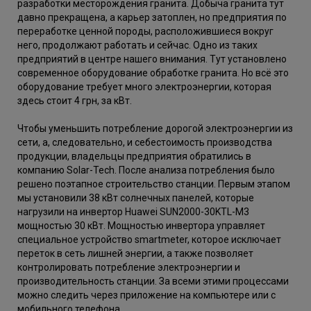
разработки месторождения гранита. Добыча гранита тут
давно прекращена, а карьер затоплен, но предприятия по
переработке ценной породы, расположившиеся вокруг
него, продолжают работать и сейчас. Одно из таких
предприятий в центре нашего внимания. Тут установлено
современное оборудование обработке гранита. Но всё это
оборудование требует много электроэнергии, которая
здесь стоит 4 грн, за кВт.
Чтобы уменьшить потребление дорогой электроэнергии из
сети, а, следовательно, и себестоимость производства
продукции, владельцы предприятия обратились в
компанию Solar-Tech. После анализа потребления было
решено поэтапное строительство станции. Первым этапом
мы установили 38 кВт солнечных панелей, которые
нагрузили на инвертор Huawei SUN2000-30KTL-M3
мощностью 30 кВт. Мощностью инвертора управляет
специальное устройство smartmeter, которое исключает
переток в сеть лишней энергии, а также позволяет
контролировать потребление электроэнергии и
производительность станции. За всеми этими процессами
можно следить через приложение на компьютере или с
мобильного телефона.