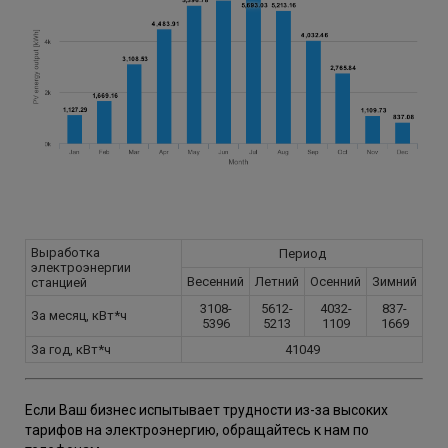
Выработка
Период
электроэнергии
Весенний
Летний
Осенний
Зимний
станцией
3108-
5612-
4032-
837-
За месяц, кВт*ч
5396
5213
1109
1669
За год, кВт*ч
41049
Если Ваш бизнес испытывает трудности из-за высоких
тарифов на электроэнергию, обращайтесь к нам по