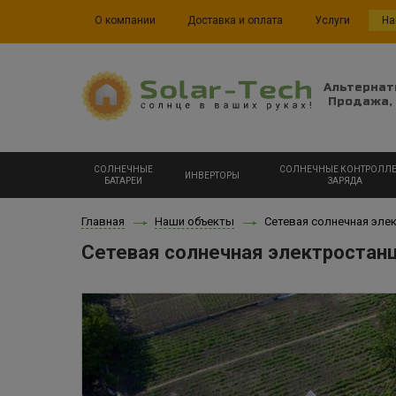
О компании
Доставка и оплата
Услуги
На
Альтернат
Продажа, 
СОЛНЕЧНЫЕ
СОЛНЕЧНЫЕ КОНТРОЛЛ
ИНВЕРТОРЫ
БАТАРЕИ
ЗАРЯДА
Главная
Наши объекты
Сетевая солнечная элек
Сетевая солнечная электростан