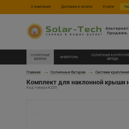
О компании
Доставка и оплата
Услуги
На
Альтернат
Продажа, 
СОЛНЕЧНЫЕ
СОЛНЕЧНЫЕ КОНТРОЛЛ
ИНВЕРТОРЫ
БАТАРЕИ
ЗАРЯДА
Главная
Солнечные батареи
Системи креплени
Комплект для наклонной крыши н
Код товара KZ20