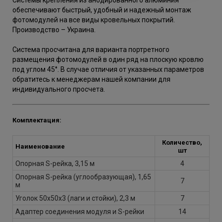
Системы крепления из анодированного алюминия
обеспечивают быстрый, удобный и надежный монтаж
фотомодулей на все виды кровельных покрытий.
Производство – Украина.
Система просчитана для варианта портретного
размещения фотомодулей в один ряд на плоскую кровлю
под углом 45°. В случае отличия от указанных параметров
обратитесь к менеджерам нашей компании для
индивидуального просчета.
Комплектация:
Количество,
Наименование
шт
Опорная S-рейка, 3,15 м
4
Опорная S-рейка (углообразующая), 1,65
7
м
Уголок 50х50х3 (лаги и стойки), 2,3 м
7
Адаптер соединения модуля и S-рейки
14