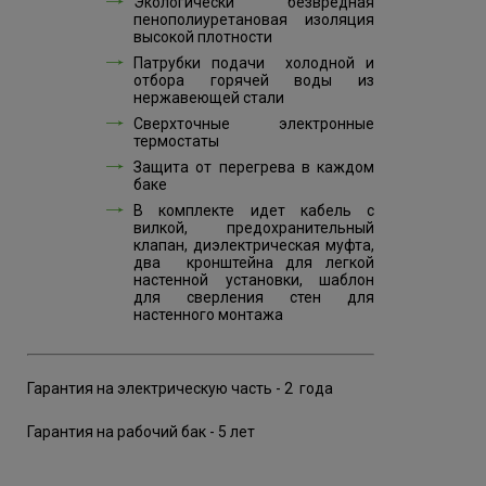
Экологически безвредная
пенополиуретановая изоляция
высокой плотности
Патрубки подачи холодной и
отбора горячей воды из
нержавеющей стали
Сверхточные электронные
термостаты
Защита от перегрева в каждом
баке
В комплекте идет кабель с
вилкой, предохранительный
клапан, диэлектрическая муфта,
два кронштейна для легкой
настенной установки, шаблон
для сверления стен для
настенного монтажа
Гарантия на электрическую часть
- 2 года
Гарантия на рабочий бак - 5 лет