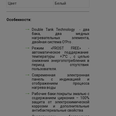
Цвет
Белый
Особенности:
Double Tank Technology - два
бака, два медных
нагревательных элемента,
двойная система O’Pro .
Режим «FROST FREE» -
автоматическое поддержание
температуры +7°C , с целью
снижения энергопотребления в
период отсутствия
пользователя.
Современная электронная
панель с индикацией и
отображением процесса
нагрева воды
Рабочие баки покрыты эмалью с
содержанием циркония – 100%
защита от электрохимической
коррозии и дополнительные
антибактериальные свойства