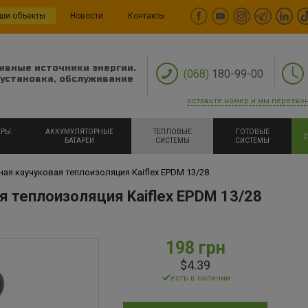
ши объекты
Новости
Контакты
ивные источники энергии.
(068)
180-99-00
установка, обслуживание
оставьте номер и мы перезво
ЕРЫ
АККУМУЛЯТОРНЫЕ
ТЕПЛОВЫЕ
ГОТОВЫЕ
С
БАТАРЕИ
СИСТЕМЫ
СИСТЕМЫ
я каучуковая теплоизоляция Kaiflex EPDM 13/28
 теплоизоляция Kaiflex EPDM 13/28
198 грн
$4.39
есть в наличии