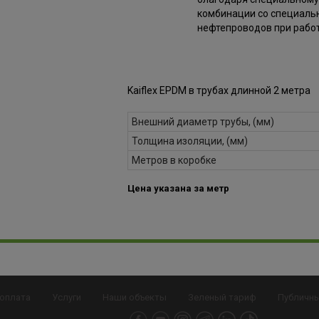
комбинации со специальн
нефтепроводов при работ
Kaiflex EPDM в трубах длинной 2 метра
Внешний диаметр трубы, (мм)
Толщина изоляции, (мм)
Метров в коробке
Цена указана за метр
 оплата
Услуги
Наши объекты
Зеленый тариф
Публичн