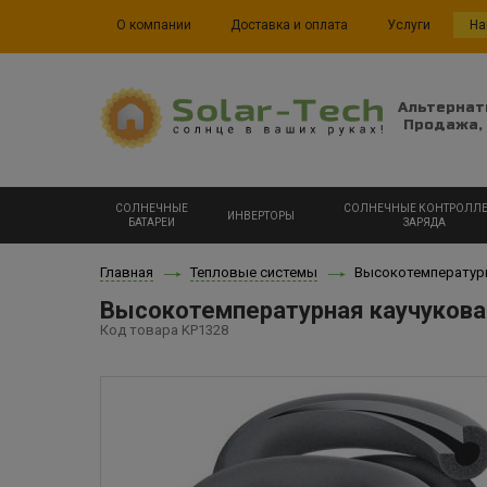
О компании
Доставка и оплата
Услуги
На
Альтернат
Продажа, 
СОЛНЕЧНЫЕ
СОЛНЕЧНЫЕ КОНТРОЛЛ
ИНВЕРТОРЫ
БАТАРЕИ
ЗАРЯДА
Главная
Тепловые системы
Высокотемпературна
Высокотемпературная каучуковая
Код товара KP1328