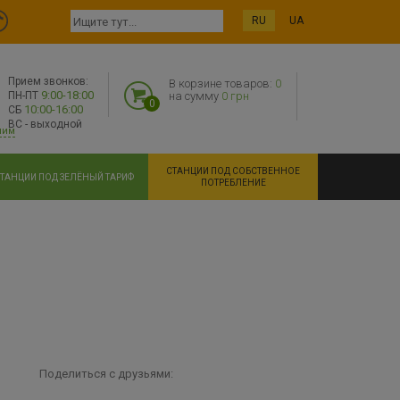
RU
UA
Прием звонков:
В корзине товаров:
0
9:00-18:00
ПН-ПТ
на сумму
0 грн
0
10:00-16:00
СБ
ВС - выходной
ним
СТАНЦИИ ПОД СОБСТВЕННОЕ
ТАНЦИИ ПОД ЗЕЛЁНЫЙ ТАРИФ
ПОТРЕБЛЕНИЕ
Поделиться с друзьями: