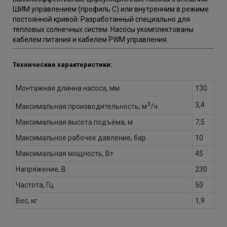
ШИМ управлением (профиль С) или внутренним в режиме
постоянной кривой. Разработанный специально для
тепловых солнечных систем. Насосы укомплектованы
кабелем питания и кабелем PWM управления.
Технические характеристики:
Монтажная длинна насоса, мм
130
3
3,4
Максимальная производительность, м
/ч
Максимальная высота подъёма, м
7,5
Максимальное рабочее давление, бар
10
Максимальная мощность, Вт
45
Напряжение, В
230
Частота, Гц
50
Вес, кг
1,9