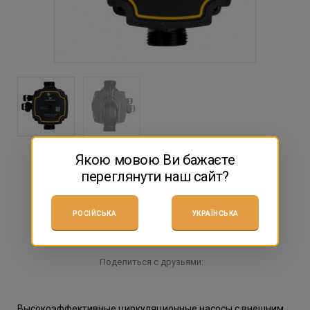
Якою мовою Ви бажаєте
переглянути наш сайт?
НЕТ В НАЛИЧИИ
РОСІЙСЬКА
УКРАЇНСЬКА
заказать консультацию
Поделиться с друзьями:
Высокоэффективные циркуляционные насосы с внешним