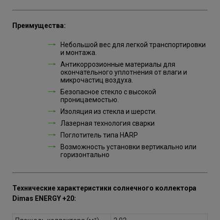
Преимущества:
Небольшой вес для легкой транспортировки
и монтажа.
Антикоррозионные материалы для
окончательного уплотнения от влаги и
микрочастиц воздуха.
Безопасное стекло с высокой
проницаемостью.
Изоляция из стекла и шерсти.
Лазерная технология сварки
Поглотитель типа HARP
Возможность установки вертикально или
горизонтально
Технические характеристики cолнечного коллектора
Dimas ENERGY +20: