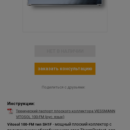
НЕТ В НАЛИЧИИ
заказать консультацию
Поделиться с друзьями:
Инструкции:
Технический паспорт плоского коллектора VIESSMANN
VITOSOL 100-FM (рус. язык)
- мощный плоский коллектор с
Vitosol 100-FM тип SH1F