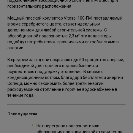
подключением абсорбционного слоя ThermProtect, для
горизонтального расположения
Мощный плоский коллектор Vitosol 100-FM, поставляемый
в раме серебристого цвета, станет идеальным
дополнением для любой отопительной системы. С
абсорбционной поверхностью 2,3 м² эти коллекторы
подойдут потребителям с различными потребностями в
энергии.
В среднем за год они покрывают до 60 процентов энергии,
необходимой для горячего водоснабжения, и
осуществляют поддержку отопления. В связке с
конденсационным котлом, благодаря бесплатной энергии
Солнца, можно сэкономить более трети энергии,
расходуемой на отопление и горячее водоснабжение в
течение года.
Преимущества:
Нет перегрева поверхности или
образования пара при низкой отдачи тепла