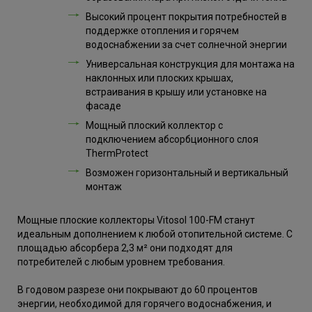
Высокий процент покрытия потребностей в
поддержке отопления и горячем
водоснабжении за счет солнечной энергии
Универсальная конструкция для монтажа на
наклонных или плоских крышах,
встраивания в крышу или установке на
фасаде
Мощный плоский коллектор с
подключением абсорбционного слоя
ThermProtect
Возможен горизонтальный и вертикальный
монтаж
Мощные плоские коллекторы Vitosol 100-FM станут
идеальным дополнением к любой отопительной системе. С
площадью абсорбера 2,3 м² они подходят для
потребителей с любым уровнем требования.
В годовом разрезе они покрывают до 60 процентов
энергии, необходимой для горячего водоснабжения, и