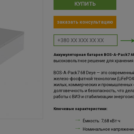
КУПИТЬ
заказать консультацию
Аккумуляторная батарея BOS-A-Pack7.68 D
высоковольтное решение для хранения 
BOS-A-Pack7.68 Deye — это современны
железо-фосфатной технологии (LiFePO4
жилых, коммерческих и промышленных о
долговечность и безопасность, что дел
работы с ВИЭ и стабилизации энергосис
Ключевые характеристики:
Ёмкость: 7,68 кВт·ч
Номинальное напряжение: