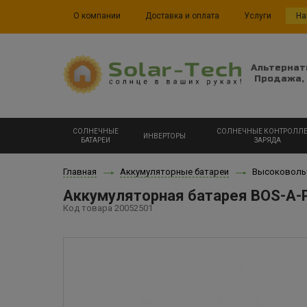
О компании
Доставка и оплата
Услуги
На
Альтернат
Продажа, 
СОЛНЕЧНЫЕ
СОЛНЕЧНЫЕ КОНТРОЛЛ
ИНВЕРТОРЫ
БАТАРЕИ
ЗАРЯДА
Главная
Аккумуляторные батареи
Высоковольтн
Аккумуляторная батарея BOS-A-Pa
Код товара 20052501