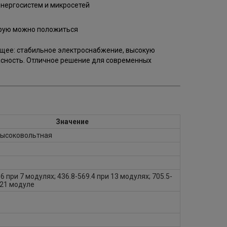
энергосистем и микросетей
орую можно положиться
ущее: стабильное электроснабжение, высокую
сность. Отличное решение для современных
Значение
 высоковольтная
.6 при 7 модулях; 436.8-569.4 при 13 модулях; 705.5-
 21 модуле