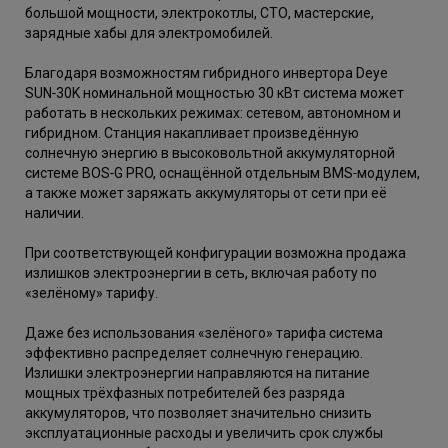
большой мощности, электрокотлы, СТО, мастерские,
зарядные хабы для электромобилей.
Благодаря возможностям гибридного инвертора Deye
SUN‑30K номинальной мощностью 30 кВт система может
работать в нескольких режимах: сетевом, автономном и
гибридном. Станция накапливает произведённую
солнечную энергию в высоковольтной аккумуляторной
системе BOS‑G PRO, оснащённой отдельным BMS‑модулем,
а также может заряжать аккумуляторы от сети при её
наличии.
При соответствующей конфигурации возможна продажа
излишков электроэнергии в сеть, включая работу по
«зелёному» тарифу.
Даже без использования «зелёного» тарифа система
эффективно распределяет солнечную генерацию.
Излишки электроэнергии направляются на питание
мощных трёхфазных потребителей без разряда
аккумуляторов, что позволяет значительно снизить
эксплуатационные расходы и увеличить срок службы