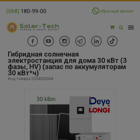
(068)
180-99-00
обратный звонок
Гибридная солнечная
электростанция для дома 30 кВт (3
фазы, HV) (запас по аккумуляторам
30 кВт*ч)
Код товара 2204202604