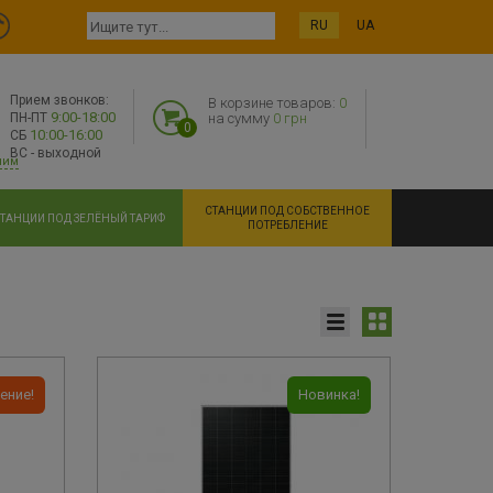
RU
UA
Прием звонков:
В корзине товаров:
0
9:00-18:00
ПН-ПТ
на сумму
0 грн
0
10:00-16:00
СБ
ВС - выходной
ним
СТАНЦИИ ПОД СОБСТВЕННОЕ
ТАНЦИИ ПОД ЗЕЛЁНЫЙ ТАРИФ
ПОТРЕБЛЕНИЕ
ение!
Новинка!