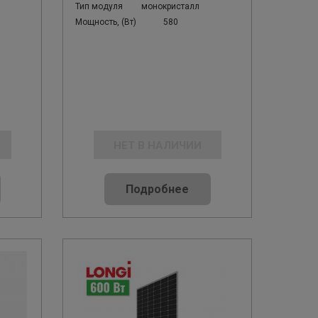
Тип модуля
монокристалл
Мощность, (Вт)
580
НЕТ В НАЛИЧИИ
Подробнее