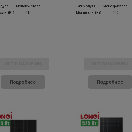
одуля
монокристалл
Тип модуля
монокристалл
ть, (Вт)
615
Мощность, (Вт)
620
НЕТ В НАЛИЧИИ
НЕТ В НАЛИЧИИ
Подробнее
Подробнее