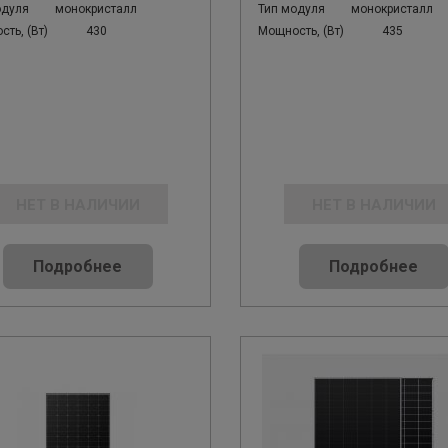
одуля
монокристалл
Тип модуля
монокристалл
ть, (Вт)
430
Мощность, (Вт)
435
НЕТ В НАЛИЧИИ
НЕТ В НАЛИЧИИ
Подробнее
Подробнее