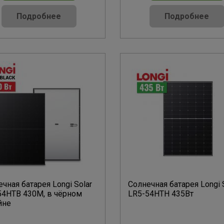
Подробнее
Подробнее
чная батарея Longi Solar
Солнечная батарея Longi 
54HTB 430M, в чёрном
LR5-54HTH 435Вт
йне