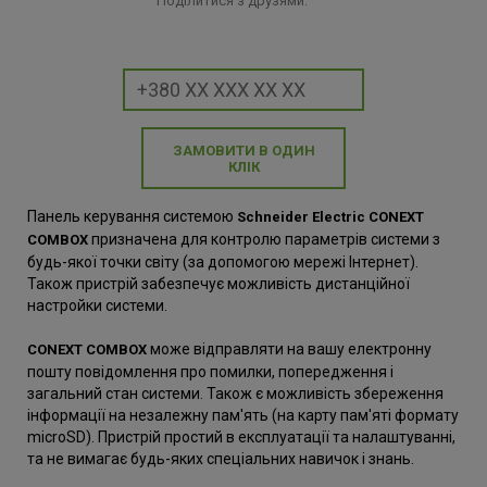
Поділитися з друзями:
ЗАМОВИТИ В ОДИН
КЛІК
Панель керування системою
Schneider Electric CONEXT
призначена для контролю параметрів системи з
COMBOX
будь-якої точки світу (за допомогою мережі Інтернет).
Також пристрій забезпечує можливість дистанційної
настройки системи.
може відправляти на вашу електронну
CONEXT COMBOX
пошту повідомлення про помилки, попередження і
загальний стан системи. Також є можливість збереження
інформації на незалежну пам'ять (на карту пам'яті формату
microSD). Пристрій простий в експлуатації та налаштуванні,
та не вимагає будь-яких спеціальних навичок і знань.