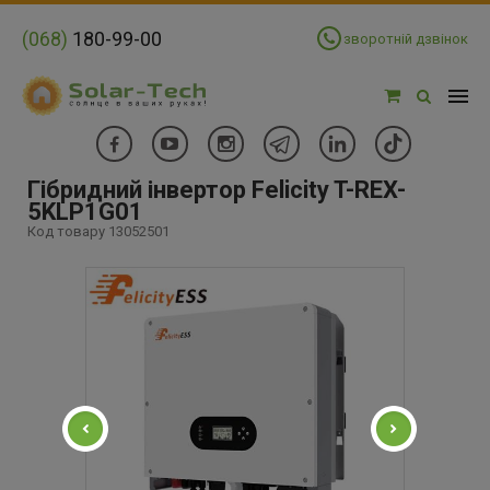
(068)
180-99-00
зворотній дзвінок
Гібридний інвертор Felicity T-REX-
5KLP1G01
Код товару 13052501