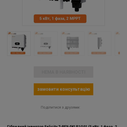
НЕМА В НАЯВНОСТІ
замовити консультацію
Поділитися з друзями:
Гібридний інвертор Felicity T-REX-5KLP1G01 (5 кВт, 1 фаза, 2