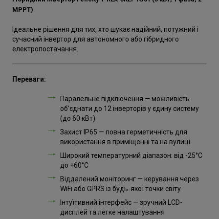
MPPT)
Ідеальне рішення для тих, хто шукає надійний, потужний і
сучасний інвертор для автономного або гібридного
електропостачання.
Переваги:
Паралельне підключення — можливість
об'єднати до 12 інверторів у єдину систему
(до 60 кВт)
Захист IP65 — повна герметичність для
використання в приміщенні та на вулиці
Широкий температурний діапазон: від -25°C
до +60°C
Віддалений моніторинг — керування через
WiFi або GPRS із будь-якої точки світу
Інтуїтивний інтерфейс — зручний LCD-
дисплей та легке налаштування