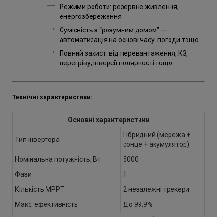
Режими роботи: резервне живлення,
енергозбереження
Сумісність з “розумним домом” —
автоматизація на основі часу, погоди тощо
Повний захист: від перевантаження, КЗ,
перегріву, інверсії полярності тощо
Технічні характеристики:
Основні характеристики
Гібридний (мережа +
Тип інвертора
сонце + акумулятор)
Номінальна потужність, Вт
5000
Фази
1
Кількість MPPT
2 незалежні трекери
Макс. ефективність
До 99,9%