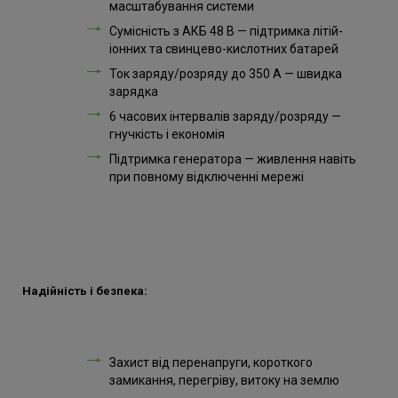
масштабування системи
Сумісність з АКБ 48 В — підтримка літій-
іонних та свинцево-кислотних батарей
Ток заряду/розряду до 350 А — швидка
зарядка
6 часових інтервалів заряду/розряду —
гнучкість і економія
Підтримка генератора — живлення навіть
при повному відключенні мережі
Надійність і безпека:
Захист від перенапруги, короткого
замикання, перегріву, витоку на землю