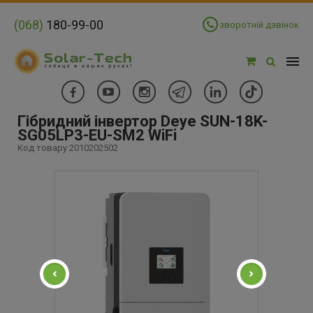
(068)
180-99-00
зворотній дзвінок
Гібридний інвертор Deye SUN-18K-
SG05LP3-EU-SM2 WiFi
Код товару 2010202502