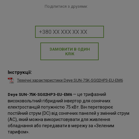
Поділитися з друзями:
ЗАМОВИТИ В ОДИН
КЛІК
Інструкції:
Технічні характеристики Deye SUN-75K-SG02HP3-EU-EM6
— це трифазний
Deye SUN-75K-SG02HP3-EU-EM6
високовольтний гібридний інвертор для сонячних
електростанцій потужністю 75 кВт. Він перетворює
постійний струм (DC) від сонячних панелей у змінний струм
(AC), який можна використовувати для живлення
обладнання або передавати в мережу за «Зеленим
тарифом».