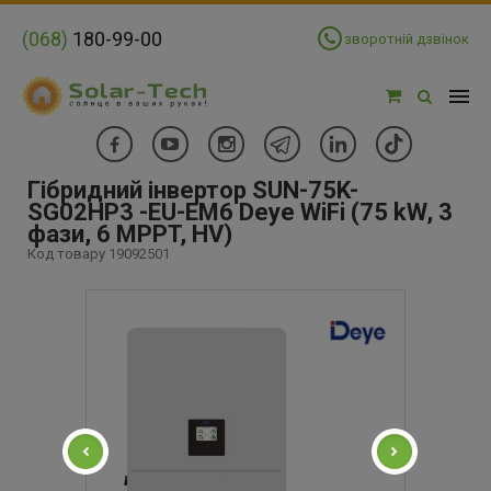
(068)
180-99-00
зворотній дзвінок
Гібридний інвертор SUN-75K-
SG02HP3 -EU-EM6 Deye WiFi (75 kW, 3
фази, 6 MPPT, HV)
Код товару 19092501