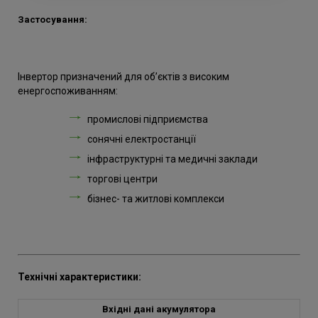
Застосування:
Інвертор призначений для об’єктів з високим
енергоспоживанням:
промислові підприємства
сонячні електростанції
інфраструктурні та медичні заклади
торгові центри
бізнес- та житлові комплекси
Технічні характеристики:
Вхідні дані акумулятора