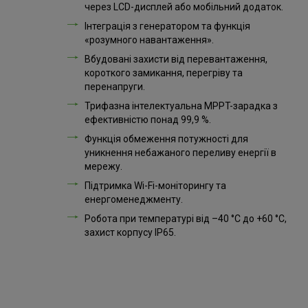
через LCD-дисплей або мобільний додаток.
Інтеграція з генератором та функція
«розумного навантаження».
Вбудовані захисти від перевантаження,
короткого замикання, перегріву та
перенапруги.
Трифазна інтелектуальна MPPT-зарадка з
ефективністю понад 99,9 %.
Функція обмеження потужності для
уникнення небажаного переливу енергії в
мережу.
Підтримка Wi-Fi-моніторингу та
енергоменеджменту.
Робота при температурі від –40 °C до +60 °C,
захист корпусу IP65.