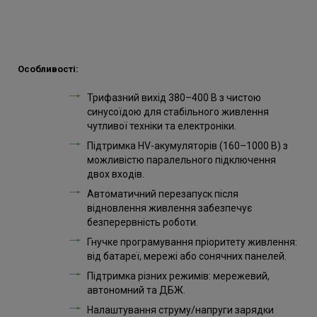
Особливості:
Трифазний вихід 380–400 В з чистою
синусоїдою для стабільного живлення
чутливої техніки та електроніки.
Підтримка HV-акумуляторів (160–1000 В) з
можливістю паралельного підключення
двох входів.
Автоматичний перезапуск після
відновлення живлення забезпечує
безперервність роботи.
Гнучке програмування пріоритету живлення:
від батареї, мережі або сонячних панелей.
Підтримка різних режимів: мережевий,
автономний та ДБЖ.
Налаштування струму/напруги зарядки