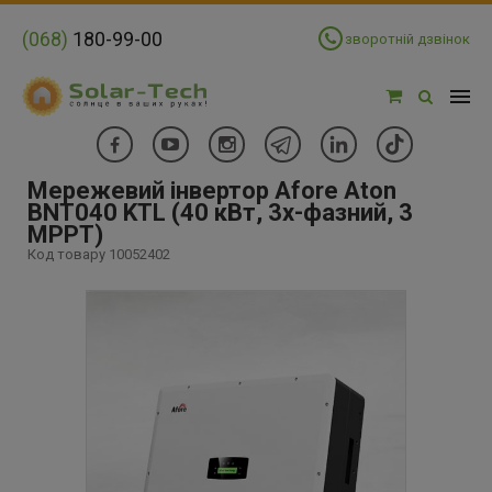
(068)
180-99-00
зворотній дзвінок
Мережевий інвертор Afore Aton
BNT040 KTL (40 кВт, 3x-фазний, 3
МРРТ)
Код товару 10052402