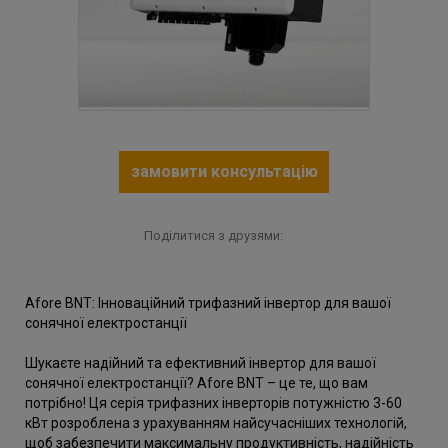
замовити консультацію
Поділитися з друзями:
Afore BNT: Інноваційний трифазний інвертор для вашої
сонячної електростанції
Шукаєте надійний та ефективний інвертор для вашої
сонячної електростанції? Afore BNT – це те, що вам
потрібно! Ця серія трифазних інверторів потужністю 3-60
кВт розроблена з урахуванням найсучасніших технологій,
щоб забезпечити максимальну продуктивність, надійність