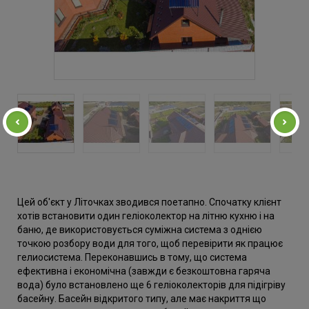
Цей об'єкт у Літочках зводився поетапно. Спочатку клієнт
хотів встановити один геліоколектор на літню кухню і на
баню, де використовується суміжна система з однією
точкою розбору води для того, щоб перевірити як працює
гелиосистема. Переконавшись в тому, що система
ефективна і економічна (завжди є безкоштовна гаряча
вода) було встановлено ще 6 геліоколекторів для підігріву
басейну. Басейн відкритого типу, але має накриття що