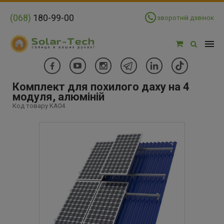
(068)
180-99-00
зворотній дзвінок
Комплект для похилого даху на 4
модуля, алюміній
Код товару KA04