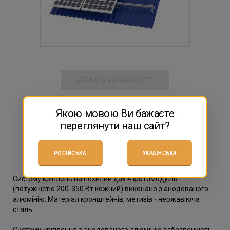
НЕМА В НАЯВНОСТІ
замовити консультацію
Якою мовою Ви бажаєте
переглянути наш сайт?
Поділитися з друзями:
РОСІЙСЬКА
УКРАЇНСЬКА
Систему кріплень на похилий дах 4 фотомодулів
(потужністю 200-350 Вт кожний) виконано з анодованого
алюмінію. Матеріал кронштейнів, метизів - нержавіюча
сталь.