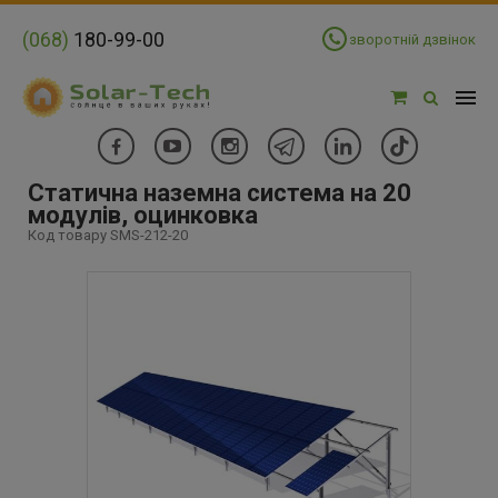
(068)
180-99-00
зворотній дзвінок
Статична наземна система на 20
модулів, оцинковка
Код товару SMS-212-20