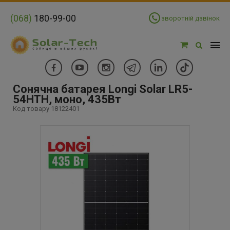
(068)
180-99-00
зворотній дзвінок
Сонячна батарея Longi Solar LR5-
54HTH, моно, 435Вт
Код товару 18122401