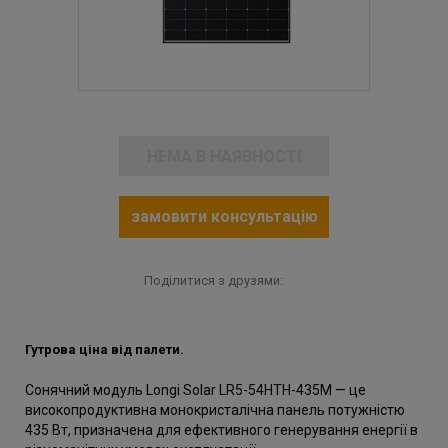
НЕМА В НАЯВНОСТІ
замовити консультацію
Поділитися з друзями:
Гутрова ціна від палети.
Сонячний модуль Longi Solar LR5-54HTH-435M — це
високопродуктивна монокристалічна панель потужністю
435 Вт, призначена для ефективного генерування енергії в