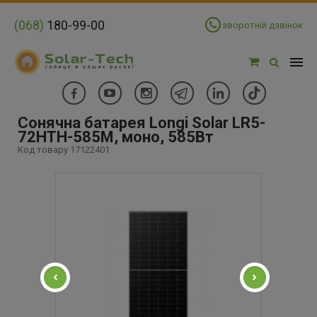
(068)
180-99-00
зворотній дзвінок
Сонячна батарея Longi Solar LR5-
72HTH-585M, моно, 585Вт
Код товару 17122401