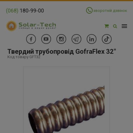
(068)
180-99-00
зворотній дзвінок
Твердий трубопровід GofraFlex 32"
Код товару GFT32