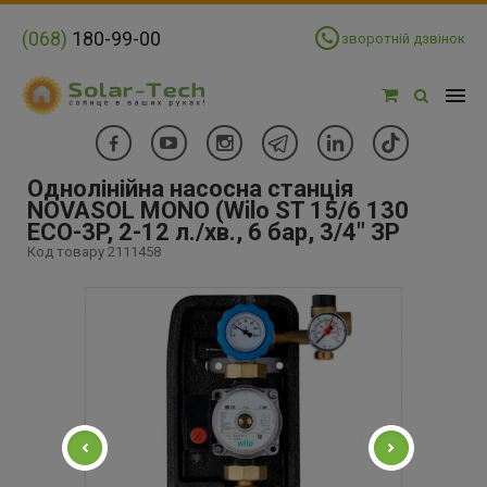
(068)
180-99-00
зворотній дзвінок
Однолінійна насосна станція
NOVASOL MONO (Wilo ST 15/6 130
ECO-3P, 2-12 л./хв., 6 бар, 3/4" ЗР
Код товару 2111458