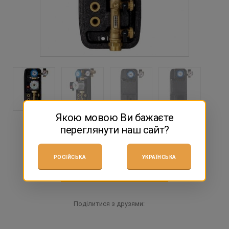
Якою мовою Ви бажаєте
переглянути наш сайт?
НЕМА В НАЯВНОСТІ
РОСІЙСЬКА
УКРАЇНСЬКА
замовити консультацію
Поділитися з друзями: