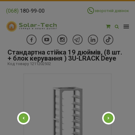
(068)
180-99-00
зворотній дзвінок
Стандартна стійка 19 дюймів, (8 шт.
+ блок керування ) 3U-LRACK Deye
Код товару 1211202502