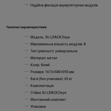
Надійна фіксація акумуляторних модулів
Технічні характеристики:
Модель: 3U-LRACK Deye
Максимальна кількість модулів: 8
Тип сумісності: універсальна
Матеріал: метал
Колір: білий
Розміри: 1615×580×590 мм
Вага (без упаковки): 65 кг
Комплектація:
Стійка 3U-LRACK Deye
Монтажний комплект
Упаковка