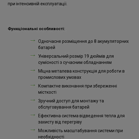
при інтенсивній експлуатації.
Функціональні особливості:
Одночасне розміщення до 8 акумуляторних
батарей
Універсальний розмір 19 дюймів для
сумісності з сучасним обладнанням
Міцна металева конструкція для роботи в
промислових умовах
Компактне виконання при збереженні
місткості
Зручний доступ для монтажу та
обслуговування батарей
Ефективна система відведення тепла для
захисту від перегріву
Можливість масштабування системи при
необхідності