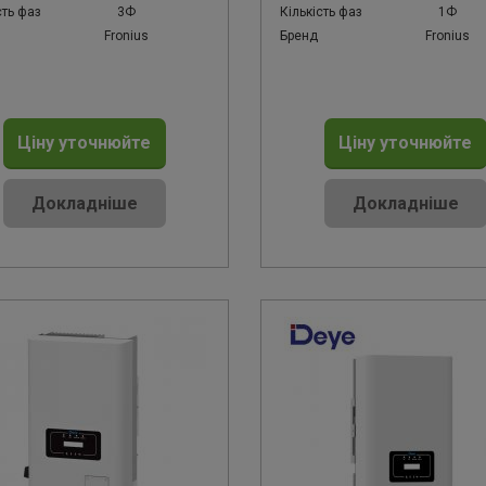
сть фаз
3Ф
Кількість фаз
1Ф
Fronius
Бренд
Fronius
Ціну уточнюйте
Ціну уточнюйте
Докладніше
Докладніше